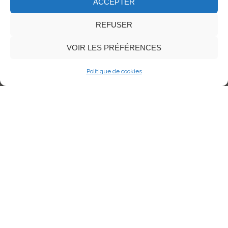
ACCEPTER
REFUSER
VOIR LES PRÉFÉRENCES
Politique de cookies
08
AOÛT 2023