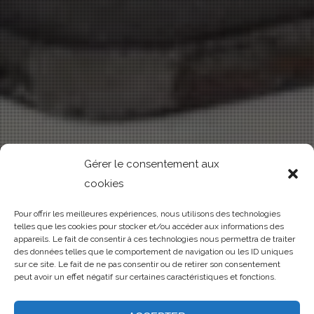
Gérer le consentement aux
cookies
Pour offrir les meilleures expériences, nous utilisons des technologies
telles que les cookies pour stocker et/ou accéder aux informations des
appareils. Le fait de consentir à ces technologies nous permettra de traiter
des données telles que le comportement de navigation ou les ID uniques
sur ce site. Le fait de ne pas consentir ou de retirer son consentement
peut avoir un effet négatif sur certaines caractéristiques et fonctions.