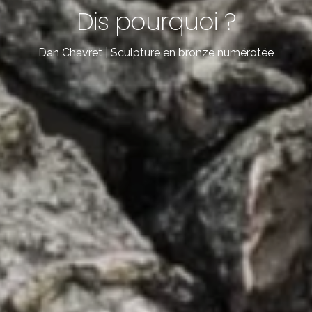
Dis pourquoi ?
Dan Chavret | Sculpture en bronze numérotée