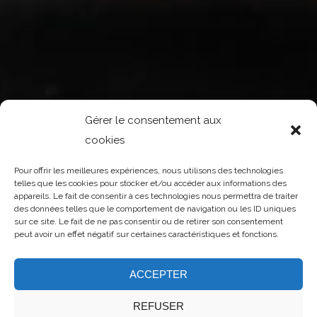
Gérer le consentement aux
cookies
Pour offrir les meilleures expériences, nous utilisons des technologies
telles que les cookies pour stocker et/ou accéder aux informations des
appareils. Le fait de consentir à ces technologies nous permettra de traiter
des données telles que le comportement de navigation ou les ID uniques
sur ce site. Le fait de ne pas consentir ou de retirer son consentement
peut avoir un effet négatif sur certaines caractéristiques et fonctions.
ACCEPTER
REFUSER