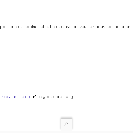
litique de cookies et cette déclaration, veuillez nous contacter en
okiedatabase.org
le 9 octobre 2023.