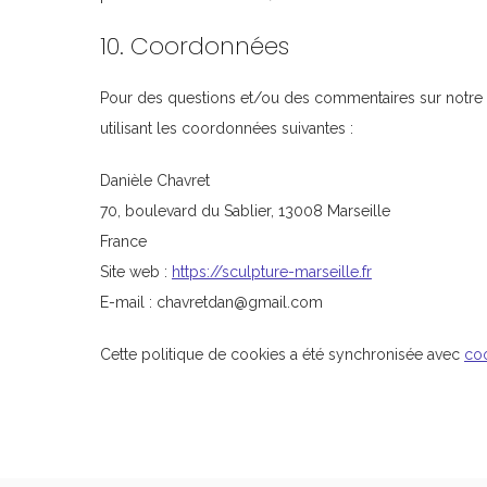
10. Coordonnées
Pour des questions et/ou des commentaires sur notre po
utilisant les coordonnées suivantes :
Danièle Chavret
70, boulevard du Sablier, 13008 Marseille
France
Site web :
https://sculpture-marseille.fr
E-mail :
chavretdan@gmail.com
Cette politique de cookies a été synchronisée avec
co