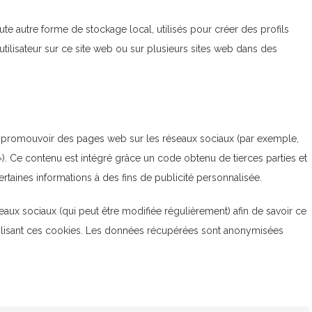
te autre forme de stockage local, utilisés pour créer des profils
 l’utilisateur sur ce site web ou sur plusieurs sites web dans des
r promouvoir des pages web sur les réseaux sociaux (par exemple,
 »). Ce contenu est intégré grâce un code obtenu de tierces parties et
ertaines informations à des fins de publicité personnalisée.
éseaux sociaux (qui peut être modifiée régulièrement) afin de savoir ce
utilisant ces cookies. Les données récupérées sont anonymisées