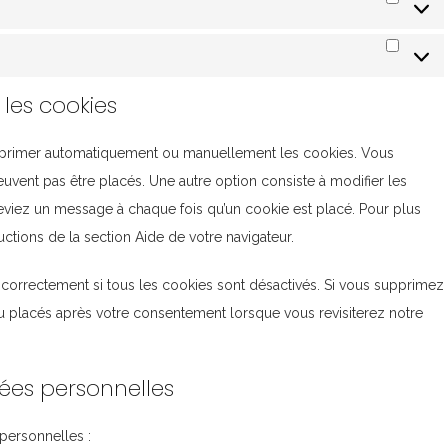
Statisti
Marketi
 les cookies
supprimer automatiquement ou manuellement les cookies. Vous
vent pas être placés. Une autre option consiste à modifier les
ceviez un message à chaque fois qu’un cookie est placé. Pour plus
uctions de la section Aide de votre navigateur.
 correctement si tous les cookies sont désactivés. Si vous supprimez
au placés après votre consentement lorsque vous revisiterez notre
nées personnelles
personnelles :