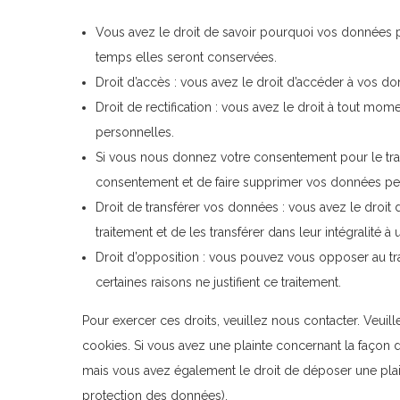
Vous avez le droit de savoir pourquoi vos données p
temps elles seront conservées.
Droit d’accès : vous avez le droit d’accéder à vos 
Droit de rectification : vous avez le droit à tout m
personnelles.
Si vous nous donnez votre consentement pour le tra
consentement et de faire supprimer vos données pe
Droit de transférer vos données : vous avez le dro
traitement et de les transférer dans leur intégralité à
Droit d’opposition : vous pouvez vous opposer au 
certaines raisons ne justifient ce traitement.
Pour exercer ces droits, veuillez nous contacter. Veui
cookies. Si vous avez une plainte concernant la façon 
mais vous avez également le droit de déposer une plaint
protection des données).