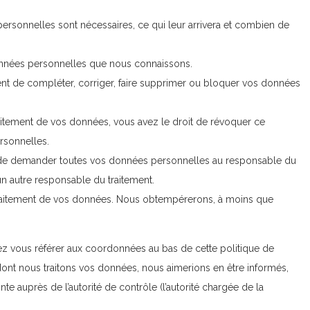
ersonnelles sont nécessaires, ce qui leur arrivera et combien de
données personnelles que nous connaissons.
oment de compléter, corriger, faire supprimer ou bloquer vos données
itement de vos données, vous avez le droit de révoquer ce
rsonnelles.
it de demander toutes vos données personnelles au responsable du
 un autre responsable du traitement.
traitement de vos données. Nous obtempérerons, à moins que
llez vous référer aux coordonnées au bas de cette politique de
dont nous traitons vos données, nous aimerions en être informés,
e auprès de l’autorité de contrôle (l’autorité chargée de la