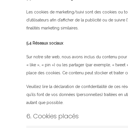
Les cookies de marketing/suivi sont des cookies ou tou
d’utilisateurs afin d’afficher de la publicité ou de suivre
finalités marketing similaires.
5.4 Réseaux sociaux
Sur notre site web, nous avons inclus du contenu pou
« like », « pin ») ou les partager (par exemple, « tweet
place des cookies. Ce contenu peut stocker et traiter c
Veuillez lire la déclaration de confidentialité de ces r
qu’ils font de vos données (personnelles) traitées en 
autant que possible.
6. Cookies placés