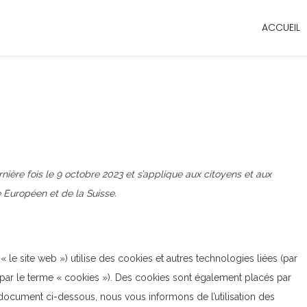
ACCUEIL
rnière fois le 9 octobre 2023 et s’applique aux citoyens et aux
Européen et de la Suisse.
 « le site web ») utilise des cookies et autres technologies liées (par
 par le terme « cookies »). Des cookies sont également placés par
document ci-dessous, nous vous informons de l’utilisation des