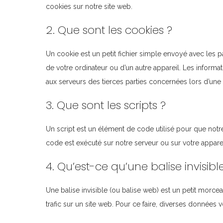
cookies sur notre site web.
2. Que sont les cookies ?
Un cookie est un petit fichier simple envoyé avec les p
de votre ordinateur ou d’un autre appareil. Les inform
aux serveurs des tierces parties concernées lors d’une v
3. Que sont les scripts ?
Un script est un élément de code utilisé pour que notr
code est exécuté sur notre serveur ou sur votre apparei
4. Qu’est-ce qu’une balise invisibl
Une balise invisible (ou balise web) est un petit morceau
trafic sur un site web. Pour ce faire, diverses données 