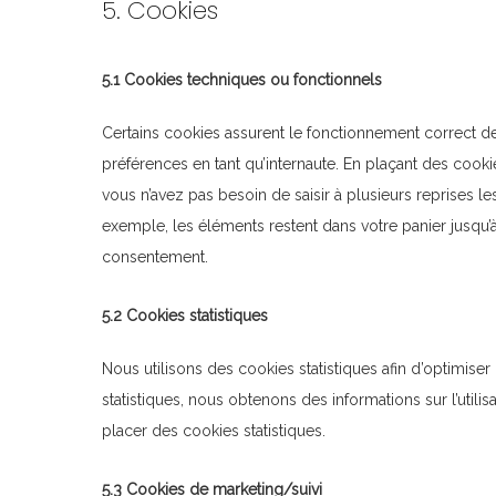
5. Cookies
5.1 Cookies techniques ou fonctionnels
Certains cookies assurent le fonctionnement correct de
préférences en tant qu’internaute. En plaçant des cookies
vous n’avez pas besoin de saisir à plusieurs reprises le
exemple, les éléments restent dans votre panier jusqu
consentement.
5.2 Cookies statistiques
Nous utilisons des cookies statistiques afin d’optimiser
statistiques, nous obtenons des informations sur l’uti
placer des cookies statistiques.
5.3 Cookies de marketing/suivi