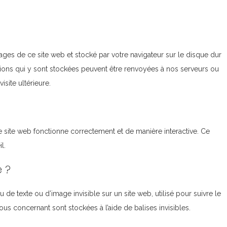
ages de ce site web et stocké par votre navigateur sur le disque dur
ations qui y sont stockées peuvent être renvoyées à nos serveurs ou
isite ultérieure.
e site web fonctionne correctement et de manière interactive. Ce
l.
e ?
 de texte ou d’image invisible sur un site web, utilisé pour suivre le
vous concernant sont stockées à l’aide de balises invisibles.